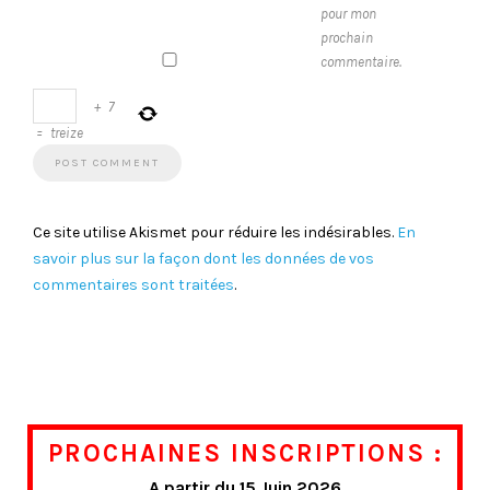
pour mon
prochain
commentaire.
+
7
=
treize
Ce site utilise Akismet pour réduire les indésirables.
En
savoir plus sur la façon dont les données de vos
commentaires sont traitées
.
PROCHAINES INSCRIPTIONS :
A partir du 15 Juin 2026