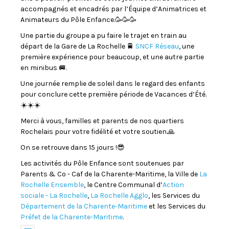
accompagnés et encadrés par l’Équipe d’Animatrices et
Animateurs du Pôle Enfance.🥳🥳🥳
Une partie du groupe a pu faire le trajet en train au
départ de la Gare de La Rochelle 🚆
SNCF Réseau
, une
première expérience pour beaucoup, et une autre partie
en minibus 🚐.
Une journée remplie de soleil dans le regard des enfants
pour conclure cette première période de Vacances d’Été.
☀️☀️☀️
Merci à vous, familles et parents de nos quartiers
Rochelais pour votre fidélité et votre soutien.🙏
On se retrouve dans 15 jours !😎
Les activités du Pôle Enfance sont soutenues par
Parents & Co - Caf de la Charente-Maritime, la Ville de
La
Rochelle Ensemble
, le Centre Communal d’
Action
sociale - La Rochelle
,
La Rochelle Agglo
, les Services du
Département de la Charente-Maritime
et les Services du
Préfet de la Charente-Maritime
.