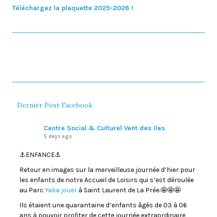
Téléchargez la plaquette 2025-2026 !
Dernier Post Facebook
Centre Social & Culturel Vent des Iles
5 days ago
⚓️ENFANCE⚓️
Retour en images sur la merveilleuse journée d’hier pour
les enfants de notre Accueil de Loisirs qui s’est déroulée
au Parc
Yaka jouer
à Saint Laurent de La Prée.🤩🤩🤩
Ils étaient une quarantaine d’enfants âgés de 03 à 06
ans à pouvoir profiter de cette journée extraordinaire