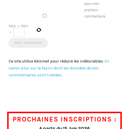
pour mon
prochain
commentaire.
trois
+
trois
=
Ce site utilise Akismet pour réduire les indésirables.
En
savoir plus sur la façon dont les données de vos
commentaires sont traitées
.
PROCHAINES INSCRIPTIONS :
A partir du 15 Juin 2026