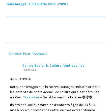
Téléchargez la plaquette 2025-2026 !
Dernier Post Facebook
Centre Social & Culturel Vent des Iles
1 week ago
⚓️ENFANCE⚓️
Retour en images sur la merveilleuse journée d’hier pour
les enfants de notre Accueil de Loisirs qui s’est déroulée
au Parc
Yaka jouer
à Saint Laurent de La Prée.🤩🤩🤩
Ils étaient une quarantaine d’enfants âgés de 03 à 06
ans à pouvoir profiter de cette journée extraordinaire