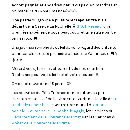
accompagnés et encadrés par l’Équipe d’Animatrices et
Animateurs du Pôle Enfance.🥳🥳🥳
Une partie du groupe a pu faire le trajet en train au
départ de la Gare de La Rochelle 🚆
SNCF Réseau
, une
première expérience pour beaucoup, et une autre partie
en minibus 🚐.
Une journée remplie de soleil dans le regard des enfants
pour conclure cette première période de Vacances d’Été.
☀️☀️☀️
Merci à vous, familles et parents de nos quartiers
Rochelais pour votre fidélité et votre soutien.🙏
On se retrouve dans 15 jours !😎
Les activités du Pôle Enfance sont soutenues par
Parents & Co - Caf de la Charente-Maritime, la Ville de
La
Rochelle Ensemble
, le Centre Communal d’
Action
sociale - La Rochelle
,
La Rochelle Agglo
, les Services du
Département de la Charente-Maritime
et les Services du
Préfet de la Charente-Maritime
.