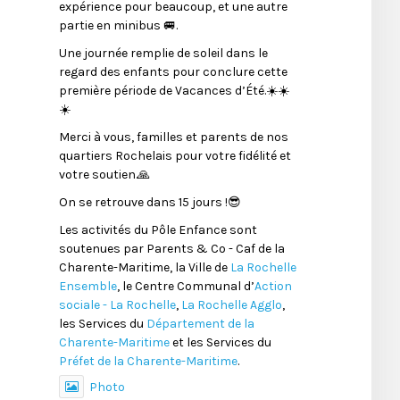
expérience pour beaucoup, et une autre
partie en minibus 🚐.
Une journée remplie de soleil dans le
regard des enfants pour conclure cette
première période de Vacances d’Été.☀️☀️
☀️
Merci à vous, familles et parents de nos
quartiers Rochelais pour votre fidélité et
votre soutien.🙏
On se retrouve dans 15 jours !😎
Les activités du Pôle Enfance sont
soutenues par Parents & Co - Caf de la
Charente-Maritime, la Ville de
La Rochelle
Ensemble
, le Centre Communal d’
Action
sociale - La Rochelle
,
La Rochelle Agglo
,
les Services du
Département de la
Charente-Maritime
et les Services du
Préfet de la Charente-Maritime
.
Photo