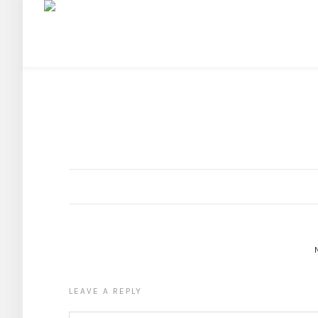
LEAVE A REPLY