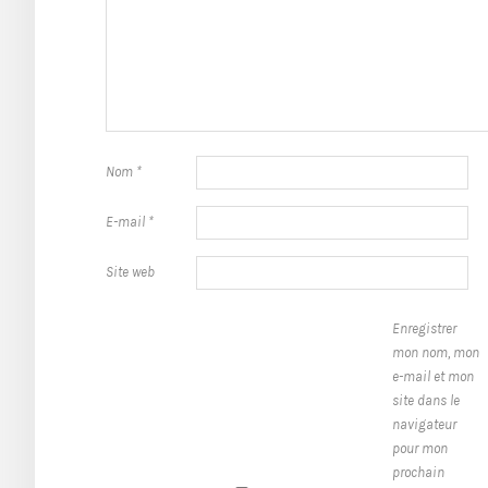
Nom
*
E-mail
*
Site web
Enregistrer
mon nom, mon
e-mail et mon
site dans le
navigateur
pour mon
prochain