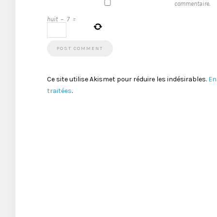
commentaire.
huit
−
7
=
Ce site utilise Akismet pour réduire les indésirables.
En
traitées
.