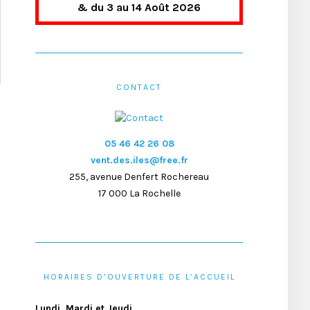
& du 3 au 14 Août 2026
CONTACT
05 46 42 26 08
vent.des.iles@free.fr
255, avenue Denfert Rochereau
17 000 La Rochelle
HORAIRES D’OUVERTURE DE L’ACCUEIL
Lundi, Mardi et Jeudi