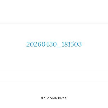
20260430_181503
NO COMMENTS