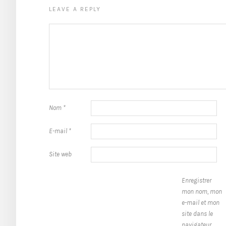
LEAVE A REPLY
Nom
*
E-mail
*
Site web
Enregistrer
mon nom, mon
e-mail et mon
site dans le
navigateur