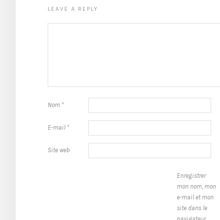
LEAVE A REPLY
Nom
*
E-mail
*
Site web
Enregistrer
mon nom, mon
e-mail et mon
site dans le
navigateur