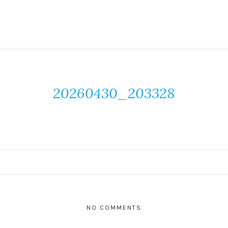
20260430_203328
NO COMMENTS