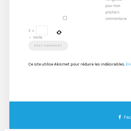
pour mon
prochain
commentaire.
5
×
=
trente
Ce site utilise Akismet pour réduire les indésirables.
En
Fa