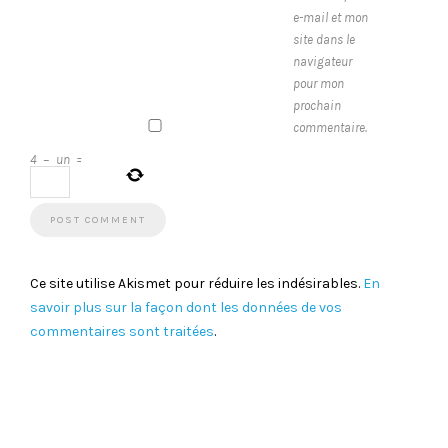
e-mail et mon
site dans le
navigateur
pour mon
prochain
commentaire.
4
−
un
=
Ce site utilise Akismet pour réduire les indésirables.
En
savoir plus sur la façon dont les données de vos
commentaires sont traitées
.