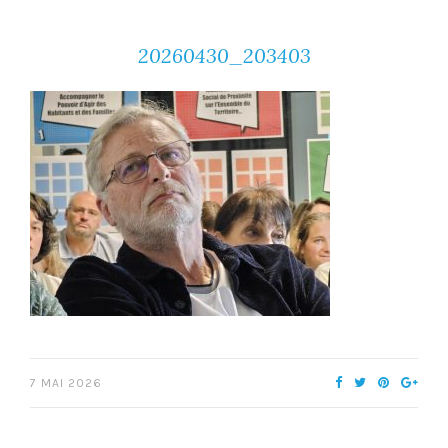
20260430_203403
7 MAI 2026