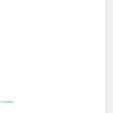
traitées
.