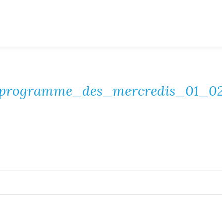
programme_des_mercredis_01_0