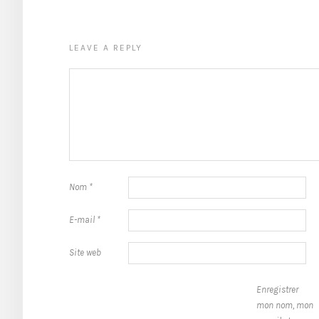
LEAVE A REPLY
Nom
*
E-mail
*
Site web
Enregistrer
mon nom, mon