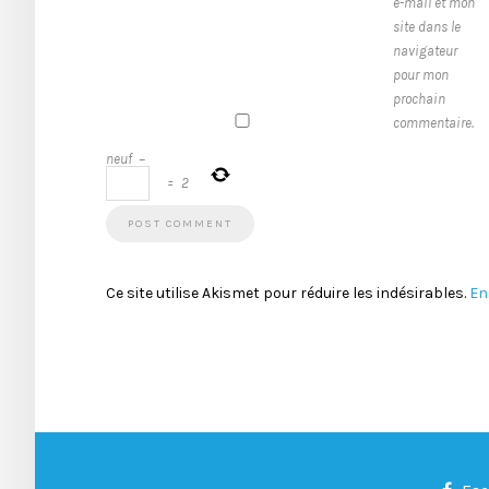
e-mail et mon
site dans le
navigateur
pour mon
prochain
commentaire.
neuf
−
=
2
Ce site utilise Akismet pour réduire les indésirables.
En