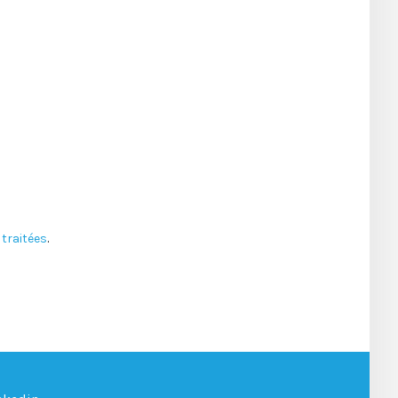
traitées
.