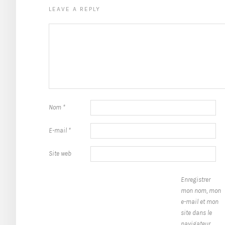
LEAVE A REPLY
Nom
*
E-mail
*
Site web
Enregistrer
mon nom, mon
e-mail et mon
site dans le
navigateur