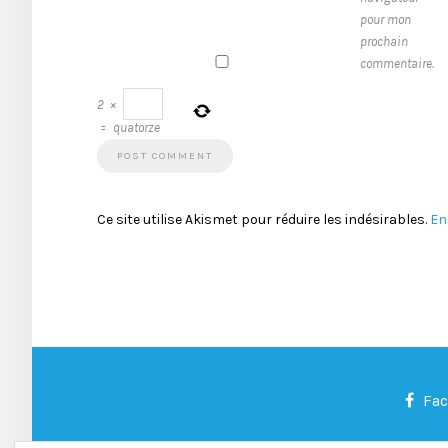
pour mon
prochain
commentaire.
2
×
=
quatorze
Ce site utilise Akismet pour réduire les indésirables.
En
Fa