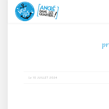
pr
Le
10 JUILLET 2024