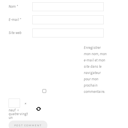
Nom
*
E-mail
*
Site web
Enregistrer
mon nom, mon
e-mail et mon
site dans le
navigateur
pour mon
prochain
commentaire.
×
neuf
=
quatre-vingt
un