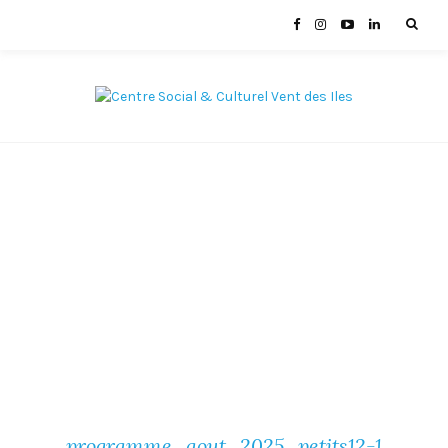
programme_aout_2025_petits12-1