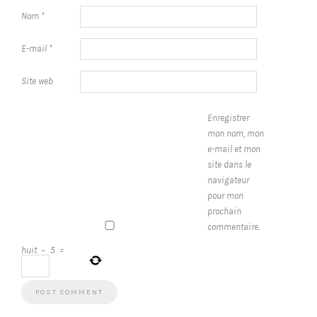
Nom
*
E-mail
*
Site web
Enregistrer
mon nom, mon
e-mail et mon
site dans le
navigateur
pour mon
prochain
commentaire.
huit
−
5
=