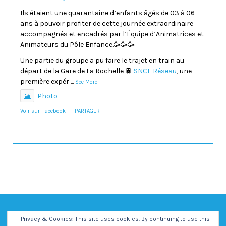
Ils étaient une quarantaine d’enfants âgés de 03 à 06
ans à pouvoir profiter de cette journée extraordinaire
accompagnés et encadrés par l’Équipe d’Animatrices et
Animateurs du Pôle Enfance.🥳🥳🥳
Une partie du groupe a pu faire le trajet en train au
départ de la Gare de La Rochelle 🚆
SNCF Réseau
, une
première expér
...
See More
Photo
Voir sur Facebook
·
PARTAGER
Privacy & Cookies: This site uses cookies. By continuing to use this