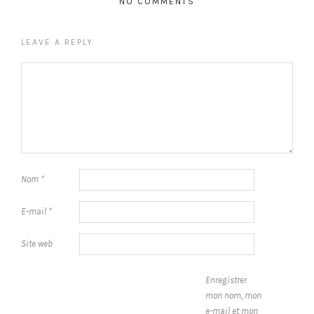
NO COMMENTS
LEAVE A REPLY
Nom
*
E-mail
*
Site web
Enregistrer
mon nom, mon
e-mail et mon