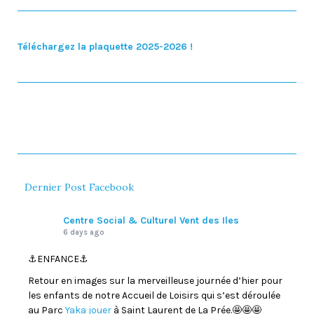
Téléchargez la plaquette 2025-2026 !
Dernier Post Facebook
Centre Social & Culturel Vent des Iles
6 days ago
⚓️ENFANCE⚓️
Retour en images sur la merveilleuse journée d’hier pour
les enfants de notre Accueil de Loisirs qui s’est déroulée
au Parc
Yaka jouer
à Saint Laurent de La Prée.🤩🤩🤩