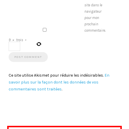
site dans le
navigateur
pour mon
prochain
commentaire.
9
×
trois
=
Ce site utilise Akismet pour réduire les indésirables.
En
savoir plus sur la façon dont les données de vos
commentaires sont traitées
.