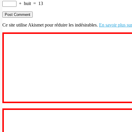
+
huit
=
13
Ce site utilise Akismet pour réduire les indésirables.
En savoir plus su