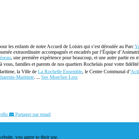
our les enfants de notre Accueil de Loisirs qui s’est déroulée au Parc
Ya
e journée extraordinaire accompagnés et encadrés par l’Équipe d’Anima
éseau
, une première expérience pour beaucoup, et une autre partie en 
à vous, familles et parents de nos quartiers Rochelais pour votre fidélité
ritime, la Ville de
La Rochelle Ensemble
, le Centre Communal d’
Acti
Charente-Maritime
.
...
See More
See Less
edIn
Partager par email
ebsite, you agree to their use.