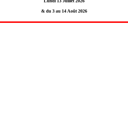
Lundi 13 Juillet 2026
& du 3 au 14 Août 2026