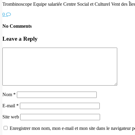
Trombinoscope Equipe salariée Centre Social et Culturel Vent des Île
0
No Comments
Leave a Reply
Nom
*
E-mail
*
Site web
Enregistrer mon nom, mon e-mail et mon site dans le navigateur