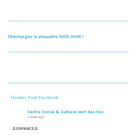
Téléchargez la plaquette 2025-2026 !
Dernier Post Facebook
Centre Social & Culturel Vent des Iles
1 week ago
⚓️ENFANCE⚓️