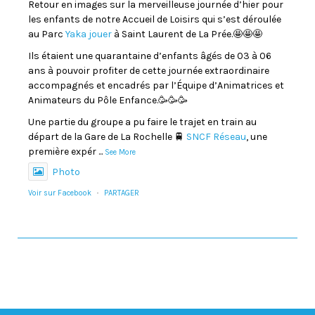
Retour en images sur la merveilleuse journée d’hier pour
les enfants de notre Accueil de Loisirs qui s’est déroulée
au Parc
Yaka jouer
à Saint Laurent de La Prée.🤩🤩🤩
Ils étaient une quarantaine d’enfants âgés de 03 à 06
ans à pouvoir profiter de cette journée extraordinaire
accompagnés et encadrés par l’Équipe d’Animatrices et
Animateurs du Pôle Enfance.🥳🥳🥳
Une partie du groupe a pu faire le trajet en train au
départ de la Gare de La Rochelle 🚆
SNCF Réseau
, une
première expér
...
See More
Photo
Voir sur Facebook
·
PARTAGER