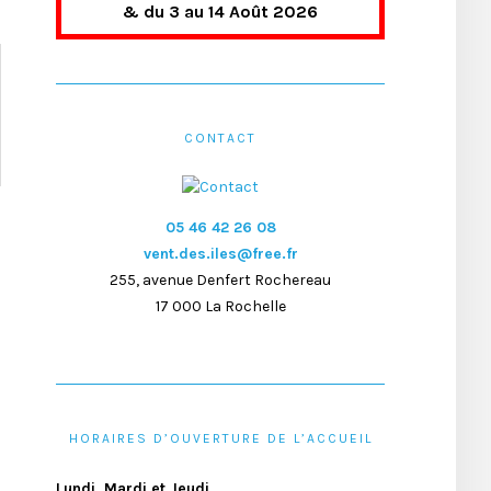
& du 3 au 14 Août 2026
CONTACT
05 46 42 26 08
vent.des.iles@free.fr
255, avenue Denfert Rochereau
17 000 La Rochelle
HORAIRES D’OUVERTURE DE L’ACCUEIL
Lundi, Mardi et Jeudi