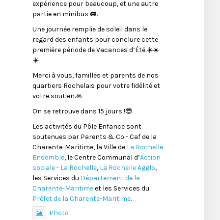
expérience pour beaucoup, et une autre
partie en minibus 🚐.
Une journée remplie de soleil dans le
regard des enfants pour conclure cette
première période de Vacances d’Été.☀️☀️
☀️
Merci à vous, familles et parents de nos
quartiers Rochelais pour votre fidélité et
votre soutien.🙏
On se retrouve dans 15 jours !😎
Les activités du Pôle Enfance sont
soutenues par Parents & Co - Caf de la
Charente-Maritime, la Ville de
La Rochelle
Ensemble
, le Centre Communal d’
Action
sociale - La Rochelle
,
La Rochelle Agglo
,
les Services du
Département de la
Charente-Maritime
et les Services du
Préfet de la Charente-Maritime
.
Photo