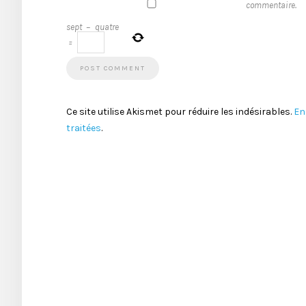
commentaire.
sept
−
quatre
=
Ce site utilise Akismet pour réduire les indésirables.
En
traitées
.