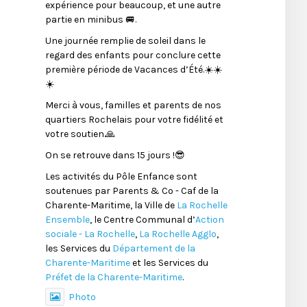
expérience pour beaucoup, et une autre
partie en minibus 🚐.
Une journée remplie de soleil dans le
regard des enfants pour conclure cette
première période de Vacances d’Été.☀️☀️
☀️
Merci à vous, familles et parents de nos
quartiers Rochelais pour votre fidélité et
votre soutien.🙏
On se retrouve dans 15 jours !😎
Les activités du Pôle Enfance sont
soutenues par Parents & Co - Caf de la
Charente-Maritime, la Ville de
La Rochelle
Ensemble
, le Centre Communal d’
Action
sociale - La Rochelle
,
La Rochelle Agglo
,
les Services du
Département de la
Charente-Maritime
et les Services du
Préfet de la Charente-Maritime
.
Photo