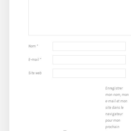
Nom
*
E-mail
*
Site web
Enregistrer
mon nom, mon
e-mail et mon
site dans le
navigateur
pour mon
prochain