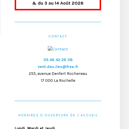
& du 3 au 14 Août 2026
CONTACT
05 46 42 26 08
vent.des.iles@free.fr
255, avenue Denfert Rochereau
17 000 La Rochelle
HORAIRES D’OUVERTURE DE L’ACCUEIL
Lundi, Mardi et Jeudi