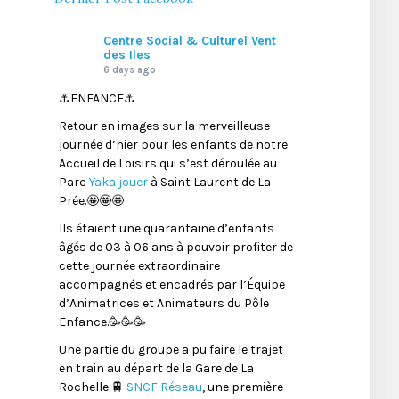
Centre Social & Culturel Vent
des Iles
6 days ago
⚓️ENFANCE⚓️
Retour en images sur la merveilleuse
journée d’hier pour les enfants de notre
Accueil de Loisirs qui s’est déroulée au
Parc
Yaka jouer
à Saint Laurent de La
Prée.🤩🤩🤩
Ils étaient une quarantaine d’enfants
âgés de 03 à 06 ans à pouvoir profiter de
cette journée extraordinaire
accompagnés et encadrés par l’Équipe
d’Animatrices et Animateurs du Pôle
Enfance.🥳🥳🥳
Une partie du groupe a pu faire le trajet
en train au départ de la Gare de La
Rochelle 🚆
SNCF Réseau
, une première