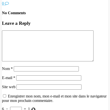
0
No Comments
Leave a Reply
Nom
*
E-mail
*
Site web
Enregistrer mon nom, mon e-mail et mon site dans le navigateur
pour mon prochain commentaire.
6
−
=
1