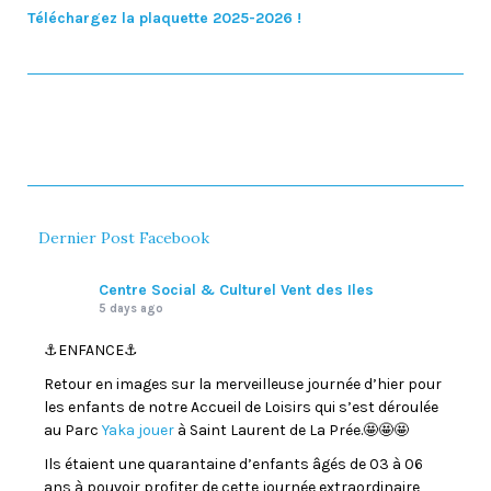
Téléchargez la plaquette 2025-2026 !
Dernier Post Facebook
Centre Social & Culturel Vent des Iles
5 days ago
⚓️ENFANCE⚓️
Retour en images sur la merveilleuse journée d’hier pour
les enfants de notre Accueil de Loisirs qui s’est déroulée
au Parc
Yaka jouer
à Saint Laurent de La Prée.🤩🤩🤩
Ils étaient une quarantaine d’enfants âgés de 03 à 06
ans à pouvoir profiter de cette journée extraordinaire