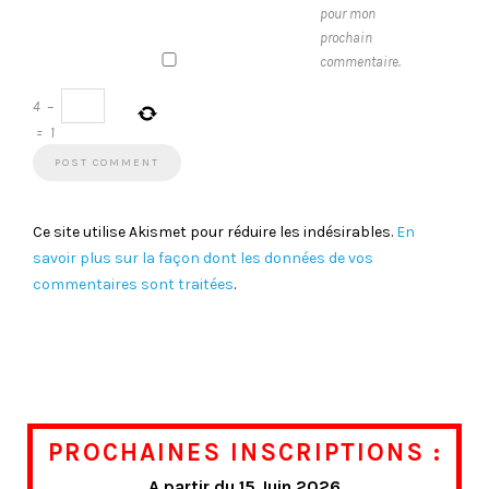
pour mon
prochain
commentaire.
4
−
=
1
Ce site utilise Akismet pour réduire les indésirables.
En
savoir plus sur la façon dont les données de vos
commentaires sont traitées
.
PROCHAINES INSCRIPTIONS :
A partir du 15 Juin 2026