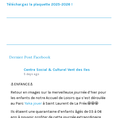
Téléchargez la plaquette 2025-2026 !
Dernier Post Facebook
Centre Social & Culturel Vent des Iles
5 days ago
⚓️ENFANCE⚓️
Retour en images sur la merveilleuse journée d’hier pour
les enfants de notre Accueil de Loisirs qui s’est déroulée
au Parc
Yaka jouer
à Saint Laurent de La Prée.🤩🤩🤩
Ils étaient une quarantaine d’enfants âgés de 03 à 06
ans à pouvoir profiter de cette journée extraordinaire