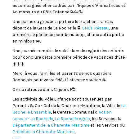
accompagnés et encadrés par l’Équipe d’Animatrices et
Animateurs du Pôle Enfance.🥳🥳🥳
Une partie du groupe a pu faire le trajet en train au
départ de la Gare de La Rochelle 🚆
SNCF Réseau
, une
première expérience pour beaucoup, et une autre partie
en minibus 🚐.
Une journée remplie de soleil dans le regard des enfants
pour conclure cette première période de Vacances d’Été.
☀️☀️☀️
Merci à vous, familles et parents de nos quartiers
Rochelais pour votre fidélité et votre soutien.🙏
On se retrouve dans 15 jours !😎
Les activités du Pôle Enfance sont soutenues par
Parents & Co - Caf de la Charente-Maritime, la Ville de
La
Rochelle Ensemble
, le Centre Communal d’
Action
sociale - La Rochelle
,
La Rochelle Agglo
, les Services du
Département de la Charente-Maritime
et les Services du
Préfet de la Charente-Maritime
.