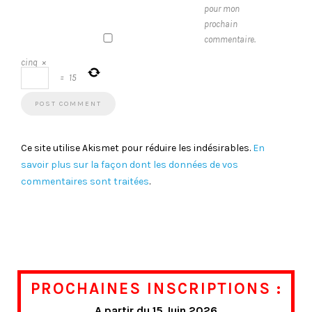
pour mon
prochain
commentaire.
cinq
×
=
15
Ce site utilise Akismet pour réduire les indésirables.
En
savoir plus sur la façon dont les données de vos
commentaires sont traitées
.
PROCHAINES INSCRIPTIONS :
A partir du 15 Juin 2026