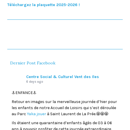
Téléchargez la plaquette 2025-2026 !
Dernier Post Facebook
Centre Social & Culturel Vent des Iles
6 days ago
⚓️ENFANCE⚓️
Retour en images sur la merveilleuse journée d’hier pour
les enfants de notre Accueil de Loisirs qui s’est déroulée
au Parc
Yaka jouer
à Saint Laurent de La Prée.🤩🤩🤩
Ils étaient une quarantaine d’enfants âgés de 03 à 06
ans à pouvoir profiter de cette journée extraordinaire