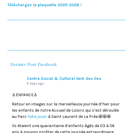
Téléchargez la plaquette 2025-2026 !
Dernier Post Facebook
Centre Social & Culturel Vent des Iles
6 days ago
⚓️ENFANCE⚓️
Retour en images sur la merveilleuse journée d’hier pour
les enfants de notre Accueil de Loisirs qui s’est déroulée
au Parc
Yaka jouer
à Saint Laurent de La Prée.🤩🤩🤩
Ils étaient une quarantaine d’enfants âgés de 03 à 06
ans à pouvoir profiter de cette journée extraordinaire