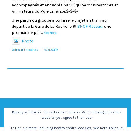
accompagnés et encadrés par l’Équipe d’Animatrices et
Animateurs du Pôle Enfance.🥳🥳🥳
Une partie du groupe a pu faire le trajet en train au
départ de la Gare de La Rochelle 🚆
SNCF Réseau
, une
première expér
...
See More
Photo
Voir sur Facebook
·
PARTAGER
Privacy & Cookies: This site uses cookies. By continuing to use this
website, you agree to their use.
To find out more, including how to control cookies, see here:
Politique