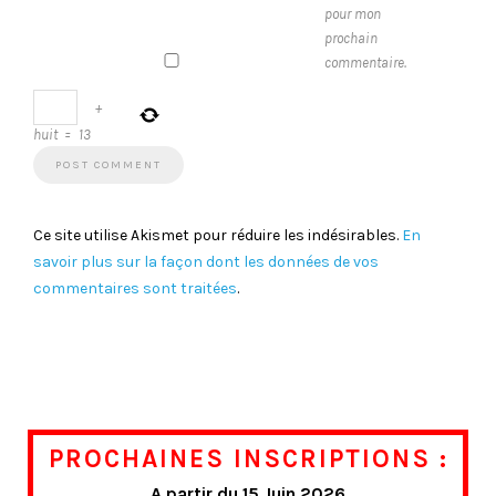
pour mon
prochain
commentaire.
+
huit
=
13
Ce site utilise Akismet pour réduire les indésirables.
En
savoir plus sur la façon dont les données de vos
commentaires sont traitées
.
PROCHAINES INSCRIPTIONS :
A partir du 15 Juin 2026