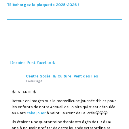
Téléchargez la plaquette 2025-2026 !
Dernier Post Facebook
Centre Social & Culturel Vent des Iles
1 week ago
⚓️ENFANCE⚓️
Retour en images sur la merveilleuse journée d’hier pour
les enfants de notre Accueil de Loisirs qui s’est déroulée
au Parc
Yaka jouer
à Saint Laurent de La Prée.🤩🤩🤩
Ils étaient une quarantaine d’enfants âgés de 03 à 06
ans à pouvoir profiter de cette journée extraordinaire