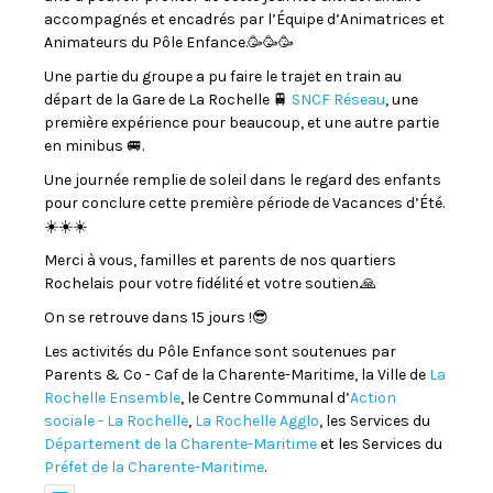
accompagnés et encadrés par l’Équipe d’Animatrices et
Animateurs du Pôle Enfance.🥳🥳🥳
Une partie du groupe a pu faire le trajet en train au
départ de la Gare de La Rochelle 🚆
SNCF Réseau
, une
première expérience pour beaucoup, et une autre partie
en minibus 🚐.
Une journée remplie de soleil dans le regard des enfants
pour conclure cette première période de Vacances d’Été.
☀️☀️☀️
Merci à vous, familles et parents de nos quartiers
Rochelais pour votre fidélité et votre soutien.🙏
On se retrouve dans 15 jours !😎
Les activités du Pôle Enfance sont soutenues par
Parents & Co - Caf de la Charente-Maritime, la Ville de
La
Rochelle Ensemble
, le Centre Communal d’
Action
sociale - La Rochelle
,
La Rochelle Agglo
, les Services du
Département de la Charente-Maritime
et les Services du
Préfet de la Charente-Maritime
.