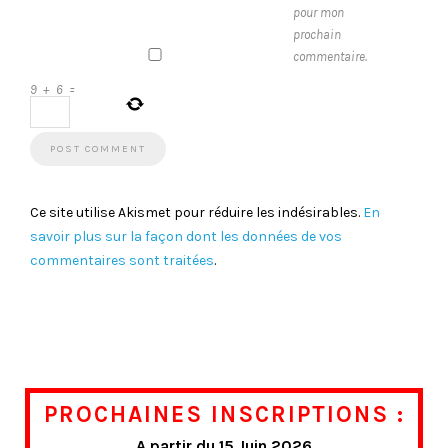
pour mon
prochain
commentaire.
9
+
6
=
Ce site utilise Akismet pour réduire les indésirables.
En
savoir plus sur la façon dont les données de vos
commentaires sont traitées
.
PROCHAINES INSCRIPTIONS :
A partir du 15 Juin 2026