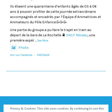
Ils étaient une quarantaine d’enfants âgés de 03 à 06
ans à pouvoir profiter de cette journée extraordinaire
accompagnés et encadrés par l’Équipe d’Animatrices et
Animateurs du Pôle Enfance.🥳🥳🥳
Une partie du groupe a pu faire le trajet en train au
départ de la Gare de La Rochelle 🚆
SNCF Réseau
, une
première expér
...
See More
Photo
Voir sur Facebook
·
PARTAGER
Privacy & Cookies: This site uses cookies. By continuing to use this