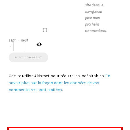
site dans le
navigateur
pour mon
prochain
commentaire.
sept
×
neuf
=
Ce site utilise Akismet pour réduire les indésirables.
En
savoir plus sur la façon dont les données de vos
commentaires sont traitées
.