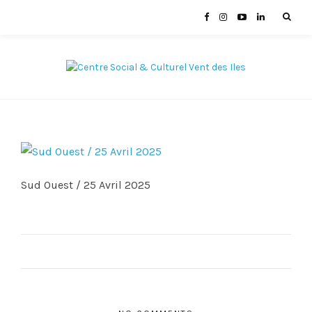
Sud Ouest / 25 Avril 2025