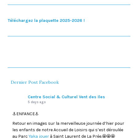
Téléchargez la plaquette 2025-2026 !
Dernier Post Facebook
Centre Social & Culturel Vent des Iles
5 days ago
⚓️ENFANCE⚓️
Retour en images sur la merveilleuse journée d’hier pour
les enfants de notre Accueil de Loisirs qui s’est déroulée
au Parc
Yaka jouer
à Saint Laurent de La Prée.🤩🤩🤩