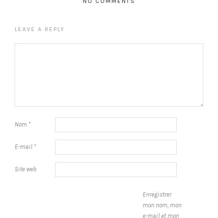
NO COMMENTS
LEAVE A REPLY
Nom
*
E-mail
*
Site web
Enregistrer
mon nom, mon
e-mail et mon