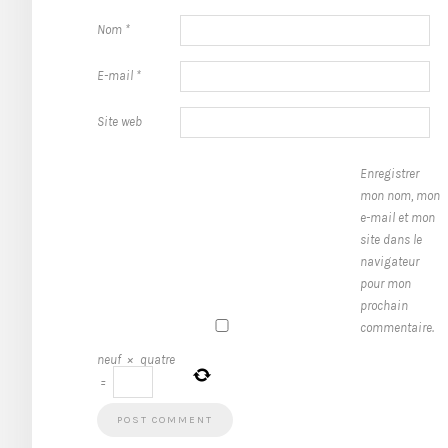
Nom
*
E-mail
*
Site web
Enregistrer
mon nom, mon
e-mail et mon
site dans le
navigateur
pour mon
prochain
commentaire.
neuf
×
quatre
=