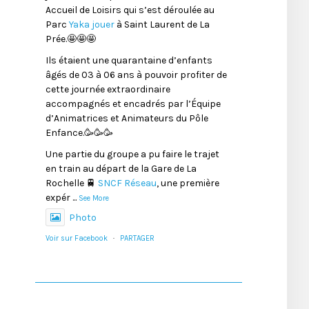
Accueil de Loisirs qui s’est déroulée au
Parc
Yaka jouer
à Saint Laurent de La
Prée.🤩🤩🤩
Ils étaient une quarantaine d’enfants
âgés de 03 à 06 ans à pouvoir profiter de
cette journée extraordinaire
accompagnés et encadrés par l’Équipe
d’Animatrices et Animateurs du Pôle
Enfance.🥳🥳🥳
Une partie du groupe a pu faire le trajet
en train au départ de la Gare de La
Rochelle 🚆
SNCF Réseau
, une première
expér
...
See More
Photo
Voir sur Facebook
·
PARTAGER