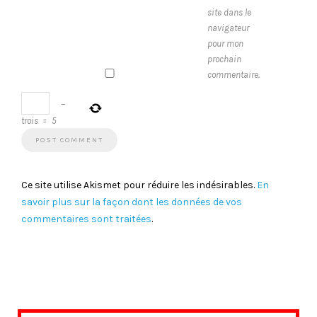
site dans le
navigateur
pour mon
prochain
commentaire.
−
trois
=
5
Ce site utilise Akismet pour réduire les indésirables.
En
savoir plus sur la façon dont les données de vos
commentaires sont traitées
.