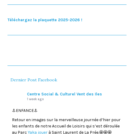
Téléchargez la plaquette 2025-2026 !
Dernier Post Facebook
Centre Social & Culturel Vent des Iles
1 week ago
⚓️ENFANCE⚓️
Retour en images sur la merveilleuse journée d’hier pour
les enfants de notre Accueil de Loisirs qui s’est déroulée
au Parc
Yaka jouer
à Saint Laurent de La Prée.🤩🤩🤩