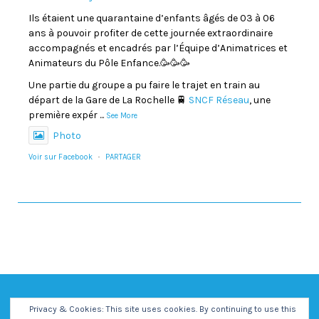
Ils étaient une quarantaine d’enfants âgés de 03 à 06
ans à pouvoir profiter de cette journée extraordinaire
accompagnés et encadrés par l’Équipe d’Animatrices et
Animateurs du Pôle Enfance.🥳🥳🥳
Une partie du groupe a pu faire le trajet en train au
départ de la Gare de La Rochelle 🚆
SNCF Réseau
, une
première expér
...
See More
Photo
Voir sur Facebook
·
PARTAGER
Privacy & Cookies: This site uses cookies. By continuing to use this