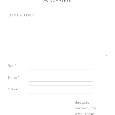
NO COMMENTS
LEAVE A REPLY
Nom
*
E-mail
*
Site web
Enregistrer
mon nom, mon
e-mail et mon