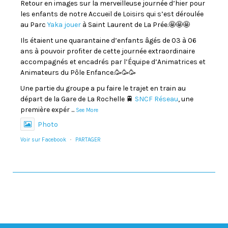
Retour en images sur la merveilleuse journée d’hier pour
les enfants de notre Accueil de Loisirs qui s’est déroulée
au Parc
Yaka jouer
à Saint Laurent de La Prée.🤩🤩🤩
Ils étaient une quarantaine d’enfants âgés de 03 à 06
ans à pouvoir profiter de cette journée extraordinaire
accompagnés et encadrés par l’Équipe d’Animatrices et
Animateurs du Pôle Enfance.🥳🥳🥳
Une partie du groupe a pu faire le trajet en train au
départ de la Gare de La Rochelle 🚆
SNCF Réseau
, une
première expér
...
See More
Photo
Voir sur Facebook
·
PARTAGER