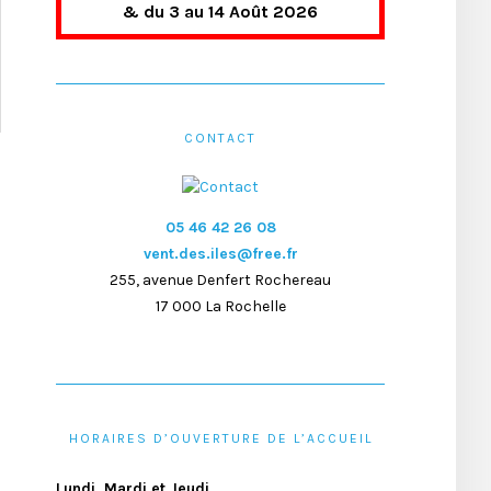
& du 3 au 14 Août 2026
CONTACT
05 46 42 26 08
vent.des.iles@free.fr
255, avenue Denfert Rochereau
17 000 La Rochelle
HORAIRES D’OUVERTURE DE L’ACCUEIL
Lundi, Mardi et Jeudi