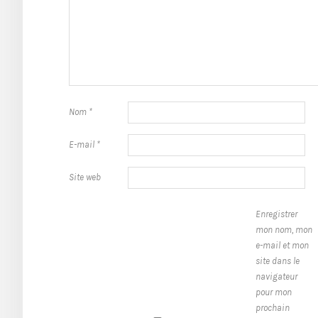
Nom
*
E-mail
*
Site web
Enregistrer
mon nom, mon
e-mail et mon
site dans le
navigateur
pour mon
prochain