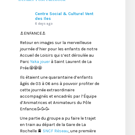
Centre Social & Culturel Vent
des Iles
6 days ago
⚓️ENFANCE⚓️
Retour en images sur la merveilleuse
journée d’hier pour les enfants de notre
Accueil de Loisirs qui s’est déroulée au
Parc
Yaka jouer
à Saint Laurent de La
Prée.🤩🤩🤩
Ils étaient une quarantaine d’enfants
âgés de 03 à 06 ans à pouvoir profiter de
cette journée extraordinaire
accompagnés et encadrés par l’Équipe
d’Animatrices et Animateurs du Pôle
Enfance.🥳🥳🥳
Une partie du groupe a pu faire le trajet
en train au départ de la Gare de La
Rochelle 🚆
SNCF Réseau
, une première