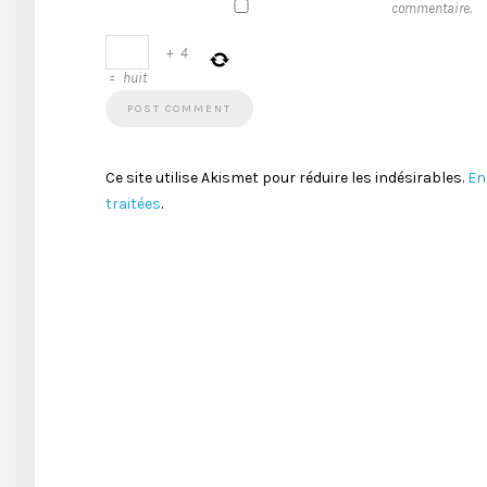
commentaire.
+
4
=
huit
Ce site utilise Akismet pour réduire les indésirables.
En
traitées
.