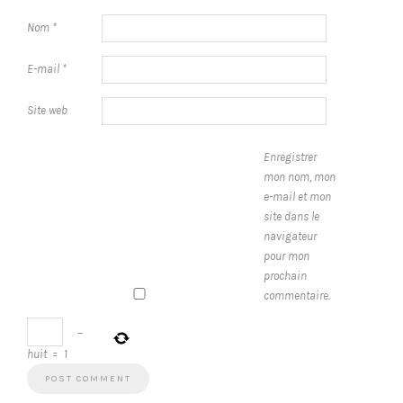
Nom
*
E-mail
*
Site web
Enregistrer
mon nom, mon
e-mail et mon
site dans le
navigateur
pour mon
prochain
commentaire.
−
huit
=
1