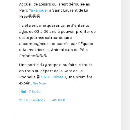
Accueil de Loisirs qui s’est déroulée au
Parc
Yaka jouer
à Saint Laurent de La
Prée.🤩🤩🤩
Ils étaient une quarantaine d’enfants
âgés de 03 à 06 ans à pouvoir profiter de
cette journée extraordinaire
accompagnés et encadrés par l’Équipe
d’Animatrices et Animateurs du Pôle
Enfance.🥳🥳🥳
Une partie du groupe a pu faire le trajet
en train au départ de la Gare de La
Rochelle 🚆
SNCF Réseau
, une première
expér
...
See More
Photo
Voir sur Facebook
·
PARTAGER