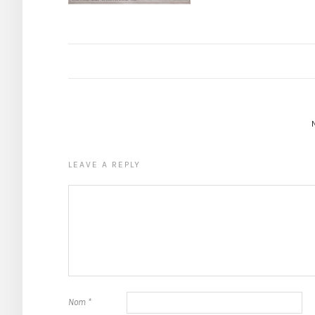
LEAVE A REPLY
Nom
*