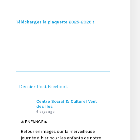
Téléchargez la plaquette 2025-2026 !
Dernier Post Facebook
Centre Social & Culturel Vent
des Iles
6 days ago
⚓️ENFANCE⚓️
Retour en images sur la merveilleuse
journée d’hier pour les enfants de notre