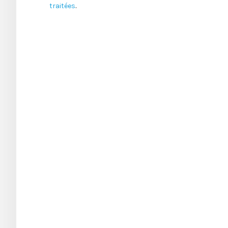
traitées
.