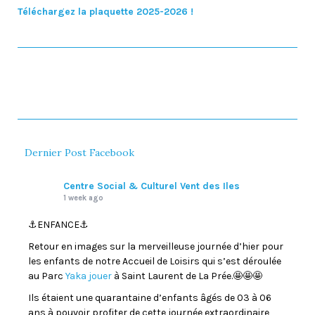
Téléchargez la plaquette 2025-2026 !
Dernier Post Facebook
Centre Social & Culturel Vent des Iles
1 week ago
⚓️ENFANCE⚓️
Retour en images sur la merveilleuse journée d’hier pour
les enfants de notre Accueil de Loisirs qui s’est déroulée
au Parc
Yaka jouer
à Saint Laurent de La Prée.🤩🤩🤩
Ils étaient une quarantaine d’enfants âgés de 03 à 06
ans à pouvoir profiter de cette journée extraordinaire