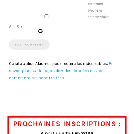
pour mon
prochain
commentaire.
8
−
5
=
Ce site utilise Akismet pour réduire les indésirables.
En
savoir plus sur la façon dont les données de vos
commentaires sont traitées
.
PROCHAINES INSCRIPTIONS :
A partir du 15 Juin 2026