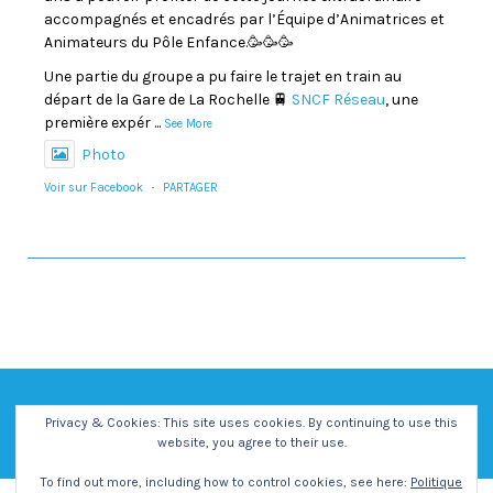
accompagnés et encadrés par l’Équipe d’Animatrices et
Animateurs du Pôle Enfance.🥳🥳🥳
Une partie du groupe a pu faire le trajet en train au
départ de la Gare de La Rochelle 🚆
SNCF Réseau
, une
première expér
...
See More
Photo
Voir sur Facebook
·
PARTAGER
Privacy & Cookies: This site uses cookies. By continuing to use this
website, you agree to their use.
To find out more, including how to control cookies, see here:
Politique