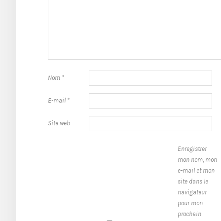
Nom
*
E-mail
*
Site web
Enregistrer
mon nom, mon
e-mail et mon
site dans le
navigateur
pour mon
prochain