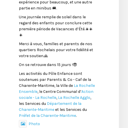
expérience pour beaucoup, et une autre
partie en minibus 🚐.
Une journée remplie de soleil dans le
regard des enfants pour conclure cette
première période de Vacances d’Été.☀️☀️
☀️
Merci à vous, familles et parents de nos
quartiers Rochelais pour votre fidélité et
votre soutien.🙏
On se retrouve dans 15 jours !😎
Les activités du Pôle Enfance sont
soutenues par Parents & Co - Caf de la
Charente-Maritime, la Ville de
La Rochelle
Ensemble
, le Centre Communal d’
Action
sociale - La Rochelle
,
La Rochelle Agglo
,
les Services du
Département de la
Charente-Maritime
et les Services du
Préfet de la Charente-Maritime
.
Photo