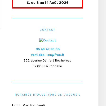
& du 3 au 14 Août 2026
CONTACT
05 46 42 26 08
vent.des.iles@free.fr
255, avenue Denfert Rochereau
17 000 La Rochelle
HORAIRES D’OUVERTURE DE L’ACCUEIL
Lundi, Mardi et Jeudi