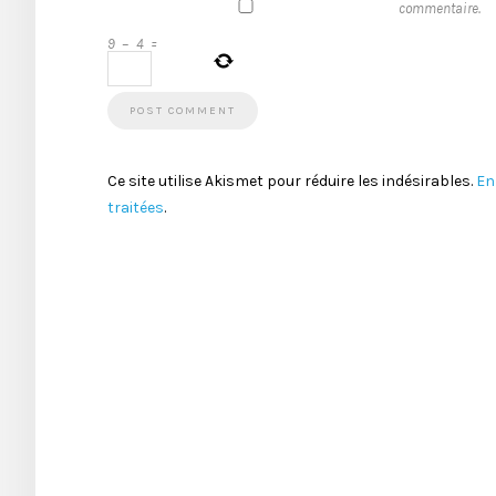
commentaire.
9
−
4
=
Ce site utilise Akismet pour réduire les indésirables.
En
traitées
.