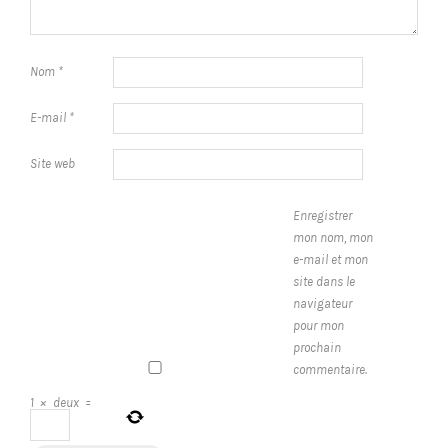
Nom
*
E-mail
*
Site web
Enregistrer
mon nom, mon
e-mail et mon
site dans le
navigateur
pour mon
prochain
commentaire.
1
×
deux
=