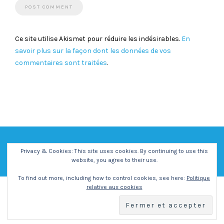
Ce site utilise Akismet pour réduire les indésirables.
En
savoir plus sur la façon dont les données de vos
commentaires sont traitées
.
Privacy & Cookies: This site uses cookies. By continuing to use this
website, you agree to their use.
To find out more, including how to control cookies, see here:
Politique
relative aux cookies
Copyright - Centre Social et Culturel Vent des Iles -
Mentions
Légales