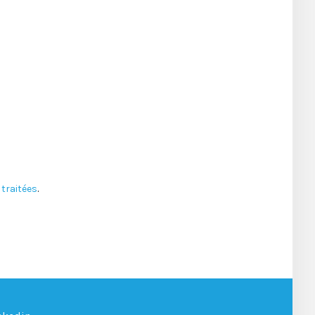
traitées
.