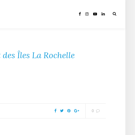
des Îles La Rochelle
0