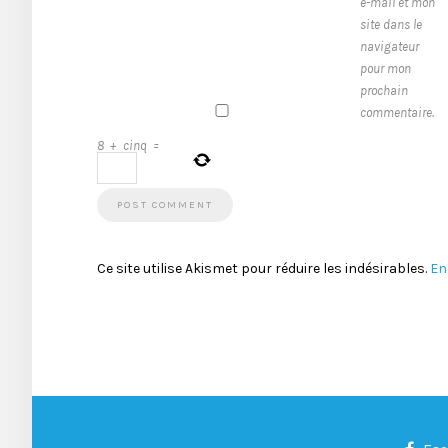
e-mail et mon
site dans le
navigateur
pour mon
prochain
commentaire.
8
+
cinq
=
Ce site utilise Akismet pour réduire les indésirables.
En