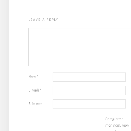
LEAVE A REPLY
Nom
*
E-mail
*
Site web
Enregistrer
mon nom, mon