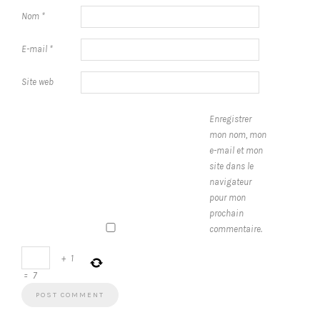
Nom
*
E-mail
*
Site web
Enregistrer
mon nom, mon
e-mail et mon
site dans le
navigateur
pour mon
prochain
commentaire.
+
1
=
7