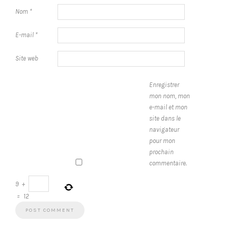
Nom
*
E-mail
*
Site web
Enregistrer
mon nom, mon
e-mail et mon
site dans le
navigateur
pour mon
prochain
commentaire.
9
+
=
12