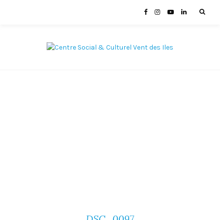
DSC_0097