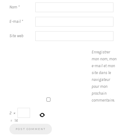
Nom
*
E-mail
*
Site web
Enregistrer
mon nom, mon
e-mail et mon
site dans le
navigateur
pour mon
prochain
commentaire.
2
×
=
14