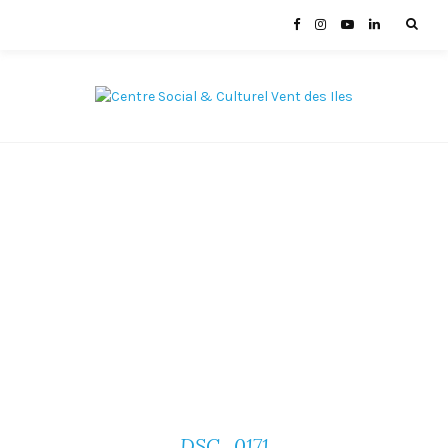
DSC_0171