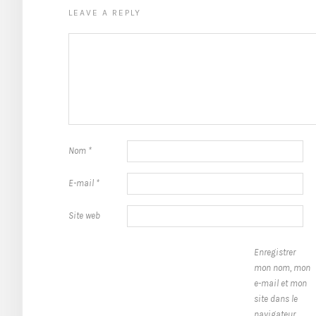
LEAVE A REPLY
Nom
*
E-mail
*
Site web
Enregistrer
mon nom, mon
e-mail et mon
site dans le
navigateur