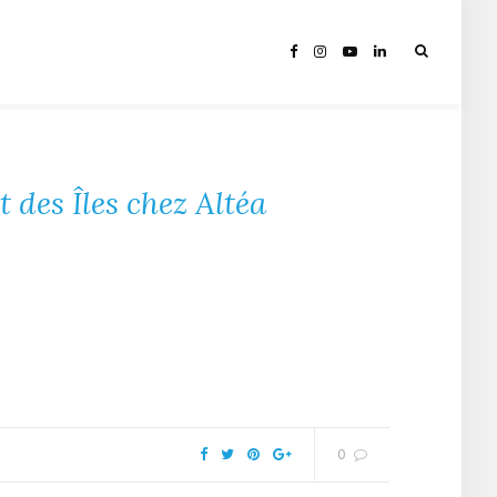
 des Îles chez Altéa
0