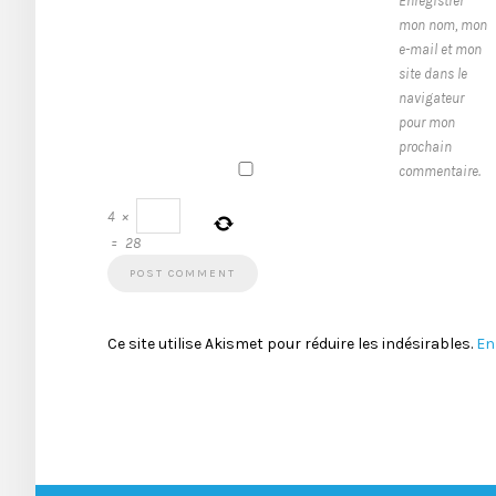
Enregistrer
mon nom, mon
e-mail et mon
site dans le
navigateur
pour mon
prochain
commentaire.
4
×
=
28
Ce site utilise Akismet pour réduire les indésirables.
En