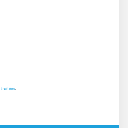
traitées
.