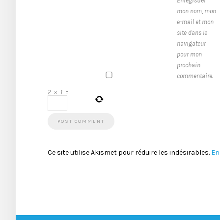
Enregistrer
mon nom, mon
e-mail et mon
site dans le
navigateur
pour mon
prochain
commentaire.
2
×
1
=
Ce site utilise Akismet pour réduire les indésirables.
En