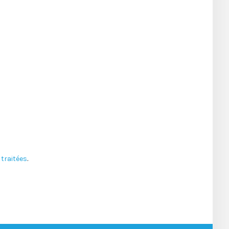
traitées
.