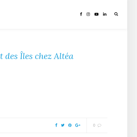
 des Îles chez Altéa
0