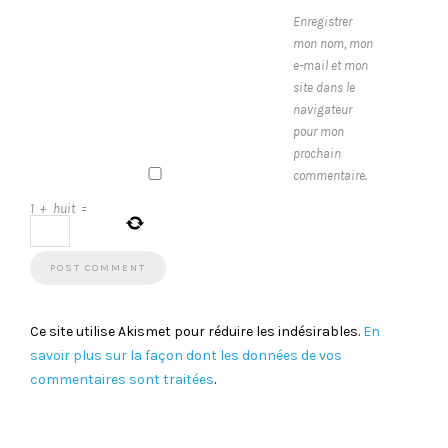
Enregistrer
mon nom, mon
e-mail et mon
site dans le
navigateur
pour mon
prochain
commentaire.
1
+
huit
=
Ce site utilise Akismet pour réduire les indésirables.
En
savoir plus sur la façon dont les données de vos
commentaires sont traitées
.