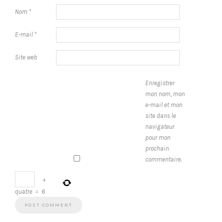
Nom
*
E-mail
*
Site web
Enregistrer
mon nom, mon
e-mail et mon
site dans le
navigateur
pour mon
prochain
commentaire.
+
quatre
=
6