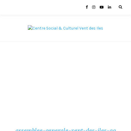
assemblee-generale-vent-des-iles-ag