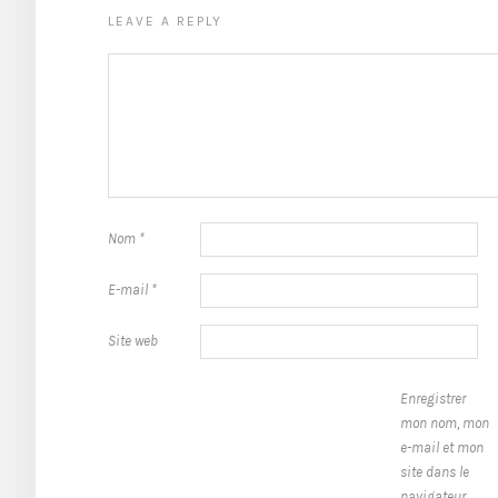
LEAVE A REPLY
Nom
*
E-mail
*
Site web
Enregistrer
mon nom, mon
e-mail et mon
site dans le
navigateur