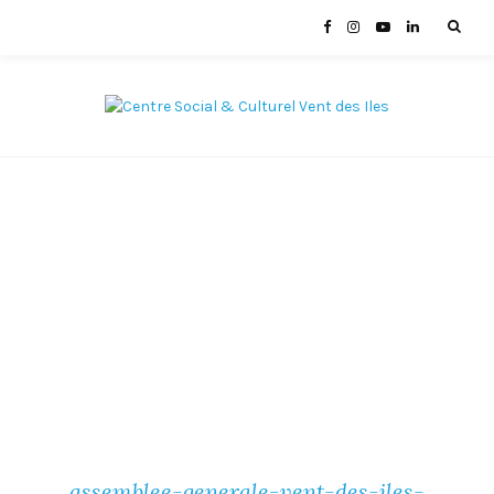
assemblee-generale-vent-des-iles-