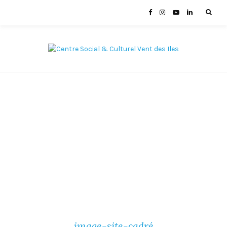
image-site-cadré