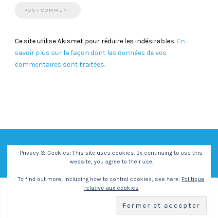
Ce site utilise Akismet pour réduire les indésirables.
En
savoir plus sur la façon dont les données de vos
commentaires sont traitées
.
Privacy & Cookies: This site uses cookies. By continuing to use this
website, you agree to their use.
To find out more, including how to control cookies, see here:
Politique
relative aux cookies
Copyright - Centre Social et Culturel Vent des Iles -
Mentions
Légales