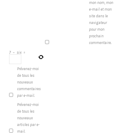
mon nom, mon
e-mail et mon
site dans le
navigateur
pour mon
prochain
commentaire.
7
−
six
=
Prévenez-moi
de tous les
nouveaux
commentaires
par e-mail.
Prévenez-moi
de tous les
nouveaux
articles par e-
mail.