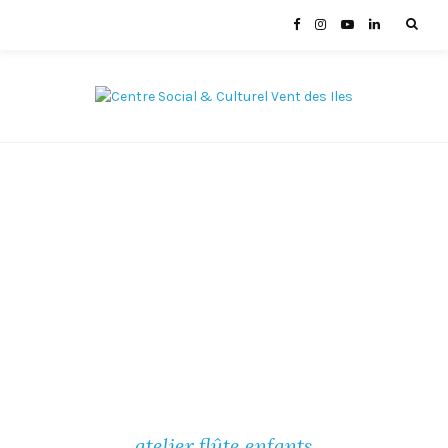
atelier flûte enfants