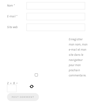
Nom
*
E-mail
*
Site web
Enregistrer
mon nom, mon
e-mail et mon
site dans le
navigateur
pour mon
prochain
commentaire.
2
+
8
=