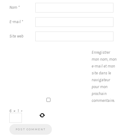
Nom
*
E-mail
*
Site web
Enregistrer
mon nom, mon
e-mail et mon
site dans le
navigateur
pour mon
prochain
commentaire.
6
×
1
=