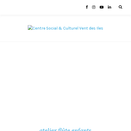
atelier flûte enfants