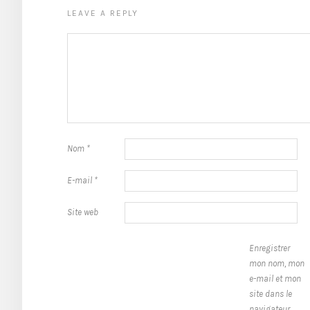
LEAVE A REPLY
Nom
*
E-mail
*
Site web
Enregistrer
mon nom, mon
e-mail et mon
site dans le
navigateur