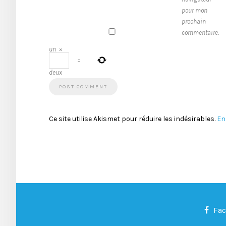
pour mon
prochain
commentaire.
un
×
=
deux
Ce site utilise Akismet pour réduire les indésirables.
En
Fa