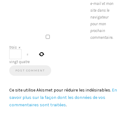
e-mail et mon
site dans le
navigateur
pour mon
prochain
commentaire.
trois
×
=
vingt quatre
Ce site utilise Akismet pour réduire les indésirables.
En
savoir plus sur la façon dont les données de vos
commentaires sont traitées
.