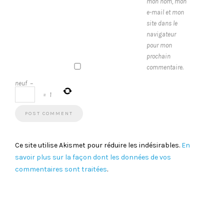
mon nom, mon
e-mail et mon
site dans le
navigateur
pour mon
prochain
commentaire.
neuf
−
=
1
Ce site utilise Akismet pour réduire les indésirables.
En
savoir plus sur la façon dont les données de vos
commentaires sont traitées
.